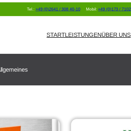
Tel.:
+49 (0)2641 / 308 40-10
Mobil:
+49 (0)173 / 710
START
LEISTUNGEN
ÜBER UNS
llgemeines