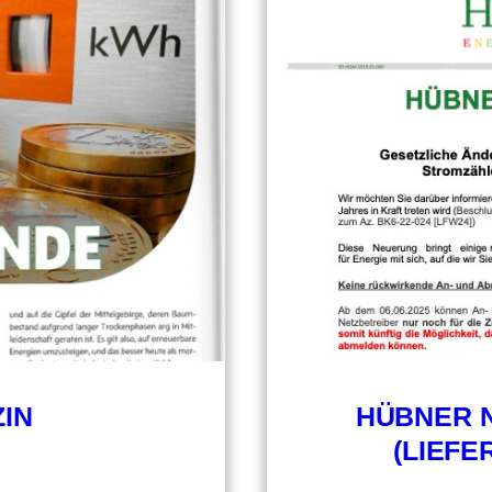
IN
HÜBNER N
(LIEF