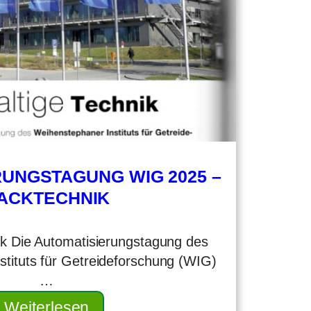
UNGSTAGUNG WIG 2025 –
ACKTECHNIK
ik Die Automatisierungstagung des
tituts für Getreideforschung (WIG)
…
Weiterlesen