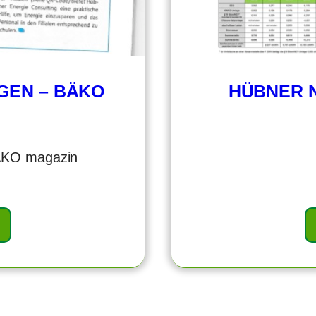
GEN – BÄKO
HÜBNER N
ÄKO magazin