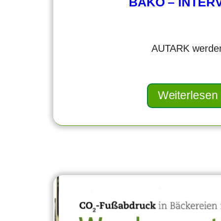
BÄKO – INTER
AUTARK werde
Weiterlesen