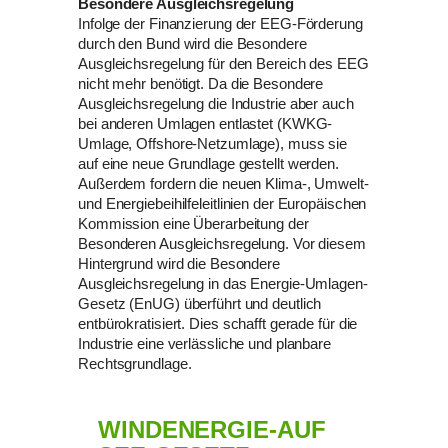
Besondere Ausgleichsregelung
Infolge der Finanzierung der EEG-Förderung
durch den Bund wird die Besondere
Ausgleichsregelung für den Bereich des EEG
nicht mehr benötigt. Da die Besondere
Ausgleichsregelung die Industrie aber auch
bei anderen Umlagen entlastet (KWKG-
Umlage, Offshore-Netzumlage), muss sie
auf eine neue Grundlage gestellt werden.
Außerdem fordern die neuen Klima-, Umwelt-
und Energiebeihilfeleitlinien der Europäischen
Kommission eine Überarbeitung der
Besonderen Ausgleichsregelung. Vor diesem
Hintergrund wird die Besondere
Ausgleichsregelung in das Energie-Umlagen-
Gesetz (EnUG) überführt und deutlich
entbürokratisiert. Dies schafft gerade für die
Industrie eine verlässliche und planbare
Rechtsgrundlage.
WINDENERGIE-AUF