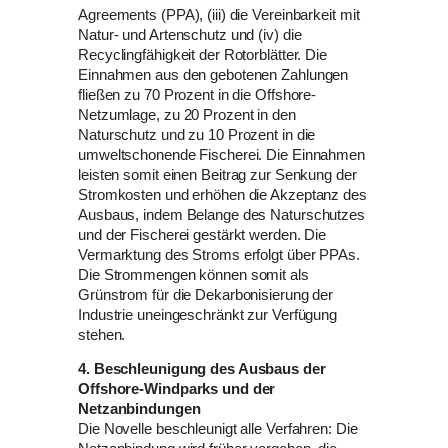
Agreements (PPA), (iii) die Vereinbarkeit mit
Natur- und Artenschutz und (iv) die
Recyclingfähigkeit der Rotorblätter. Die
Einnahmen aus den gebotenen Zahlungen
fließen zu 70 Prozent in die Offshore-
Netzumlage, zu 20 Prozent in den
Naturschutz und zu 10 Prozent in die
umweltschonende Fischerei. Die Einnahmen
leisten somit einen Beitrag zur Senkung der
Stromkosten und erhöhen die Akzeptanz des
Ausbaus, indem Belange des Naturschutzes
und der Fischerei gestärkt werden. Die
Vermarktung des Stroms erfolgt über PPAs.
Die Strommengen können somit als
Grünstrom für die Dekarbonisierung der
Industrie uneingeschränkt zur Verfügung
stehen.
4. Beschleunigung des Ausbaus der
Offshore-Windparks und der
Netzanbindungen
Die Novelle beschleunigt alle Verfahren: Die