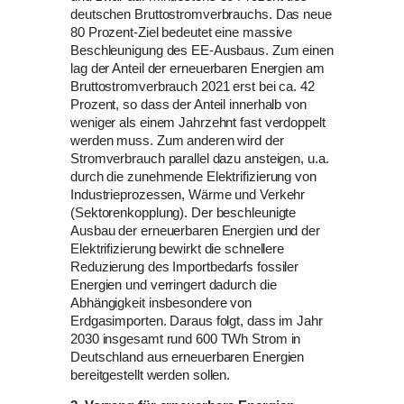
deutschen Bruttostromverbrauchs. Das neue
80 Prozent-Ziel bedeutet eine massive
Beschleunigung des EE-Ausbaus. Zum einen
lag der Anteil der erneuerbaren Energien am
Bruttostromverbrauch 2021 erst bei ca. 42
Prozent, so dass der Anteil innerhalb von
weniger als einem Jahrzehnt fast verdoppelt
werden muss. Zum anderen wird der
Stromverbrauch parallel dazu ansteigen, u.a.
durch die zunehmende Elektrifizierung von
Industrieprozessen, Wärme und Verkehr
(Sektorenkopplung). Der beschleunigte
Ausbau der erneuerbaren Energien und der
Elektrifizierung bewirkt die schnellere
Reduzierung des Importbedarfs fossiler
Energien und verringert dadurch die
Abhängigkeit insbesondere von
Erdgasimporten. Daraus folgt, dass im Jahr
2030 insgesamt rund 600 TWh Strom in
Deutschland aus erneuerbaren Energien
bereitgestellt werden sollen.