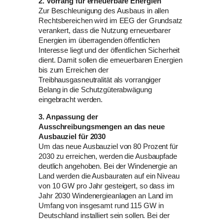
2. Vorrang für erneuerbare Energien
Zur Beschleunigung des Ausbaus in allen
Rechtsbereichen wird im EEG der Grundsatz
verankert, dass die Nutzung erneuerbarer
Energien im überragenden öffentlichen
Interesse liegt und der öffentlichen Sicherheit
dient. Damit sollen die erneuerbaren Energien
bis zum Erreichen der
Treibhausgasneutralität als vorrangiger
Belang in die Schutzgüterabwägung
eingebracht werden.
3. Anpassung der
Ausschreibungsmengen an das neue
Ausbauziel für 2030
Um das neue Ausbauziel von 80 Prozent für
2030 zu erreichen, werden die Ausbaupfade
deutlich angehoben. Bei der Windenergie an
Land werden die Ausbauraten auf ein Niveau
von 10 GW pro Jahr gesteigert, so dass im
Jahr 2030 Windenergieanlagen an Land im
Umfang von insgesamt rund 115 GW in
Deutschland installiert sein sollen. Bei der