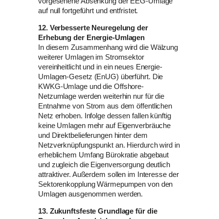
vorgesehene Absenkung der EEG-Umlage
auf null fortgeführt und entfristet.
12. Verbesserte Neuregelung der
Erhebung der Energie-Umlagen
In diesem Zusammenhang wird die Wälzung
weiterer Umlagen im Stromsektor
vereinheitlicht und in ein neues Energie-
Umlagen-Gesetz (EnUG) überführt. Die
KWKG-Umlage und die Offshore-
Netzumlage werden weiterhin nur für die
Entnahme von Strom aus dem öffentlichen
Netz erhoben. Infolge dessen fallen künftig
keine Umlagen mehr auf Eigenverbräuche
und Direktbelieferungen hinter dem
Netzverknüpfungspunkt an. Hierdurch wird in
erheblichem Umfang Bürokratie abgebaut
und zugleich die Eigenversorgung deutlich
attraktiver. Außerdem sollen im Interesse der
Sektorenkopplung Wärmepumpen von den
Umlagen ausgenommen werden.
13. Zukunftsfeste Grundlage für die