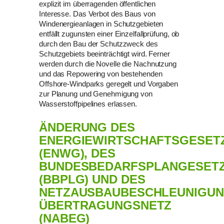
explizit im überragenden öffentlichen
Interesse. Das Verbot des Baus von
Windenergieanlagen in Schutzgebieten
entfällt zugunsten einer Einzelfallprüfung, ob
durch den Bau der Schutzzweck des
Schutzgebiets beeinträchtigt wird. Ferner
werden durch die Novelle die Nachnutzung
und das Repowering von bestehenden
Offshore-Windparks geregelt und Vorgaben
zur Planung und Genehmigung von
Wasserstoffpipelines erlassen.
ÄNDERUNG DES
ENERGIEWIRTSCHAFTSGESET
(ENWG), DES
BUNDESBEDARFSPLANGESET
(BBPLG) UND DES
NETZAUSBAUBESCHLEUNIGU
ÜBERTRAGUNGSNETZ
(NABEG)