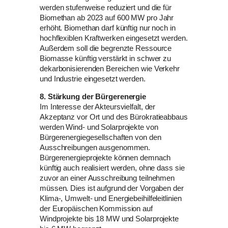
werden stufenweise reduziert und die für
Biomethan ab 2023 auf 600 MW pro Jahr
erhöht. Biomethan darf künftig nur noch in
hochflexiblen Kraftwerken eingesetzt werden.
Außerdem soll die begrenzte Ressource
Biomasse künftig verstärkt in schwer zu
dekarbonisierenden Bereichen wie Verkehr
und Industrie eingesetzt werden.
8. Stärkung der Bürgerenergie
Im Interesse der Akteursvielfalt, der
Akzeptanz vor Ort und des Bürokratieabbaus
werden Wind- und Solarprojekte von
Bürgerenergiegesellschaften von den
Ausschreibungen ausgenommen.
Bürgerenergieprojekte können demnach
künftig auch realisiert werden, ohne dass sie
zuvor an einer Ausschreibung teilnehmen
müssen. Dies ist aufgrund der Vorgaben der
Klima-, Umwelt- und Energiebeihilfeleitlinien
der Europäischen Kommission auf
Windprojekte bis 18 MW und Solarprojekte