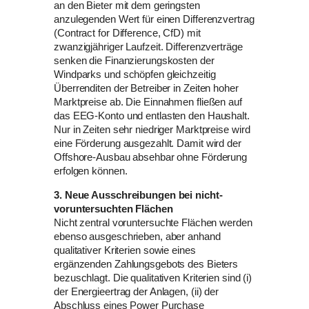
an den Bieter mit dem geringsten
anzulegenden Wert für einen Differenzvertrag
(Contract for Difference, CfD) mit
zwanzigjähriger Laufzeit. Differenzverträge
senken die Finanzierungskosten der
Windparks und schöpfen gleichzeitig
Überrenditen der Betreiber in Zeiten hoher
Marktpreise ab. Die Einnahmen fließen auf
das EEG-Konto und entlasten den Haushalt.
Nur in Zeiten sehr niedriger Marktpreise wird
eine Förderung ausgezahlt. Damit wird der
Offshore-Ausbau absehbar ohne Förderung
erfolgen können.
3. Neue Ausschreibungen bei nicht-
voruntersuchten Flächen
Nicht zentral voruntersuchte Flächen werden
ebenso ausgeschrieben, aber anhand
qualitativer Kriterien sowie eines
ergänzenden Zahlungsgebots des Bieters
bezuschlagt. Die qualitativen Kriterien sind (i)
der Energieertrag der Anlagen, (ii) der
Abschluss eines Power Purchase