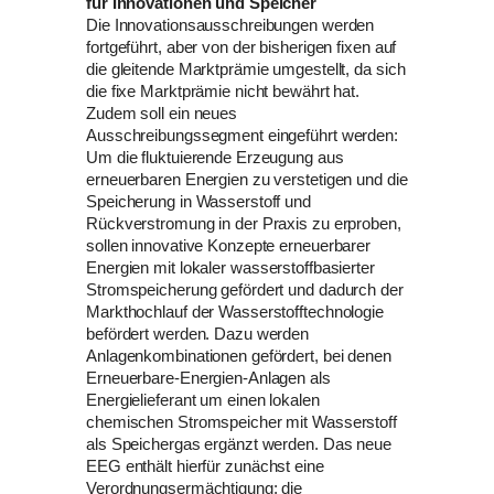
für Innovationen und Speicher
Die Innovationsausschreibungen werden
fortgeführt, aber von der bisherigen fixen auf
die gleitende Marktprämie umgestellt, da sich
die fixe Marktprämie nicht bewährt hat.
Zudem soll ein neues
Ausschreibungssegment eingeführt werden:
Um die fluktuierende Erzeugung aus
erneuerbaren Energien zu verstetigen und die
Speicherung in Wasserstoff und
Rückverstromung in der Praxis zu erproben,
sollen innovative Konzepte erneuerbarer
Energien mit lokaler wasserstoffbasierter
Stromspeicherung gefördert und dadurch der
Markthochlauf der Wasserstofftechnologie
befördert werden. Dazu werden
Anlagenkombinationen gefördert, bei denen
Erneuerbare-Energien-Anlagen als
Energielieferant um einen lokalen
chemischen Stromspeicher mit Wasserstoff
als Speichergas ergänzt werden. Das neue
EEG enthält hierfür zunächst eine
Verordnungsermächtigung; die