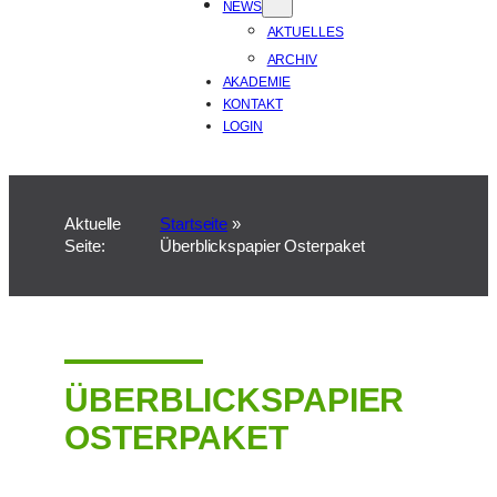
NEWS
AKTUELLES
ARCHIV
AKADEMIE
KONTAKT
LOGIN
Aktuelle
Startseite
»
Seite:
Überblickspapier Osterpaket
ÜBERBLICKSPAPIER
OSTERPAKET