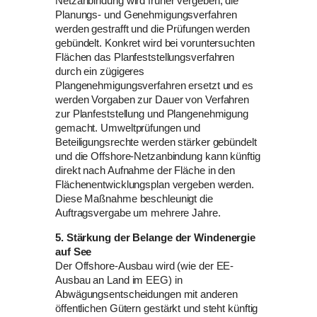
Netzanbindung wird früher vergeben, die
Planungs- und Genehmigungsverfahren
werden gestrafft und die Prüfungen werden
gebündelt. Konkret wird bei voruntersuchten
Flächen das Planfeststellungsverfahren
durch ein zügigeres
Plangenehmigungsverfahren ersetzt und es
werden Vorgaben zur Dauer von Verfahren
zur Planfeststellung und Plangenehmigung
gemacht. Umweltprüfungen und
Beteiligungsrechte werden stärker gebündelt
und die Offshore-Netzanbindung kann künftig
direkt nach Aufnahme der Fläche in den
Flächenentwicklungsplan vergeben werden.
Diese Maßnahme beschleunigt die
Auftragsvergabe um mehrere Jahre.
5. Stärkung der Belange der Windenergie
auf See
Der Offshore-Ausbau wird (wie der EE-
Ausbau an Land im EEG) in
Abwägungsentscheidungen mit anderen
öffentlichen Gütern gestärkt und steht künftig