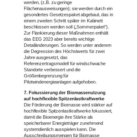
werden, (z.B. zu geringe
Flächenausweisungen); sie werden durch ein
gesondertes Gesetzespaket abgebaut, das in
einem zweiten Schritt später im Kabinett
beschlossen werden soll („Sommerpaket“).
Zur Flankierung dieser Maßnahmen enthält
das EEG 2023 aber bereits wichtige
Detailänderungen. So werden unter anderem
die Degression des Höchstwerts für zwei
Jahre ausgesetzt, das
Referenzertragsmodell für windschwache
Standorte verbessert und die
Größenbegrenzung für
Pilotwindenergieanlagen aufgehoben.
7. Fokussierung der Biomassenutzung
auf hochflexible Spitzenlastkraftwerke
Die Förderung der Biomasse wird stärker auf
hochflexible Spitzenlastkraftwerke fokussiert,
damit die Bioenergie ihre Stärke als
speicherbarer Energieträger zunehmend
systemdienlich ausspielen kann. Die
Ausschreibungsmengen für Biomasse