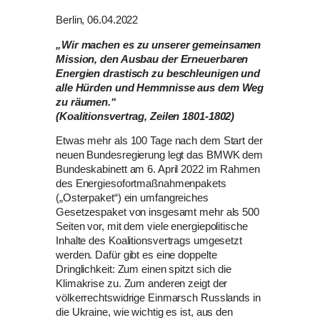
Berlin, 06.04.2022
„Wir machen es zu unserer gemeinsamen
Mission, den Ausbau der Erneuerbaren
Energien drastisch zu beschleunigen und
alle Hürden und Hemmnisse aus dem Weg
zu räumen.“
(Koalitionsvertrag, Zeilen 1801-1802)
Etwas mehr als 100 Tage nach dem Start der
neuen Bundesregierung legt das BMWK dem
Bundeskabinett am 6. April 2022 im Rahmen
des Energiesofortmaßnahmenpakets
(„Osterpaket“) ein umfangreiches
Gesetzespaket von insgesamt mehr als 500
Seiten vor, mit dem viele energiepolitische
Inhalte des Koalitionsvertrags umgesetzt
werden. Dafür gibt es eine doppelte
Dringlichkeit: Zum einen spitzt sich die
Klimakrise zu. Zum anderen zeigt der
völkerrechtswidrige Einmarsch Russlands in
die Ukraine, wie wichtig es ist, aus den