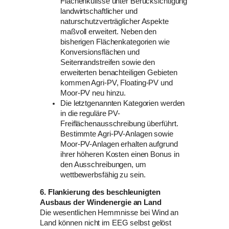
Flächenkulisse unter Berücksichtigung
landwirtschaftlicher und
naturschutzverträglicher Aspekte
maßvoll erweitert. Neben den
bisherigen Flächenkategorien wie
Konversionsflächen und
Seitenrandstreifen sowie den
erweiterten benachteiligen Gebieten
kommen Agri-PV, Floating-PV und
Moor-PV neu hinzu.
Die letztgenannten Kategorien werden
in die reguläre PV-
Freiflächenausschreibung überführt.
Bestimmte Agri-PV-Anlagen sowie
Moor-PV-Anlagen erhalten aufgrund
ihrer höheren Kosten einen Bonus in
den Ausschreibungen, um
wettbewerbsfähig zu sein.
6. Flankierung des beschleunigten
Ausbaus der Windenergie an Land
Die wesentlichen Hemmnisse bei Wind an
Land können nicht im EEG selbst gelöst