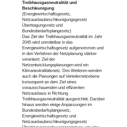
Treibhausgasneutralität und
Beschleunigung
(Energiewirtschaftsgesetz,
Netzausbaubeschleunigungsgesetz
Übertragungsnetz und
Bundesbedarfsplangesetz)
Das Ziel der Treibhausgasneutralität im Jahr
2045 wird unmittelbar in das
Energiewirtschaftsgesetz aufgenommen und
in den Verfahren der Netzplanung stärker
verankert. Ziel der
Netzentwicklungsplanungen wird ein
Klimaneutralitätsnetz. Des Weiteren werden
auch die Planungen auf Verteilernetzebene
konsequent an dem Ziel eines
vorausschauenden und effizienten
Netzausbaus in Richtung
Treibhausgasneutralität ausgerichtet. Darüber
hinaus werden einige Anpassungen im
Bundesbedarfsplangesetz,
Energiewirtschaftsgesetz und
Netzausbaubeschleunigungsgesetz