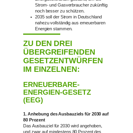
Strom- und Gasverbraucher zukünftig
noch besser zu schützen.
2035 soll der Strom in Deutschland
nahezu vollständig aus erneuerbaren
Energien stammen.
ZU DEN DREI
ÜBERGREIFENDEN
GESETZENTWÜRFEN
IM EINZELNEN:
ERNEUERBARE-
ENERGIEN-GESETZ
(EEG)
1. Anhebung des Ausbauziels für 2030 auf
80 Prozent
Das Ausbauziel für 2030 wird angehoben,
und zwar auf mindestens 80 Prozent des