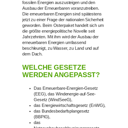
fossilen Energien auszusteigen und den
Ausbau der Erneuerbaren voranzutreiben.
Die erneuerbaren Energien sind spätestens
jetzt zu einer Frage der nationalen Sicherheit
geworden. Beim Osterpaket handelt sich um
die größte energiepolitische Novelle seit
Jahrzehnten. Mit ihm wird der Ausbau der
erneuerbaren Energien umfassend
beschleunigt, zu Wasser, zu Land und auf
dem Dach.
WELCHE GESETZE
WERDEN ANGEPASST?
Das Erneuerbare-Energien-Gesetz
(EEG), das Windenergie-auf-See-
Gesetz (WindSeeG),
das Energiewirtschaftsgesetz (EnWG),
das Bundesbedarfsplangesetz
(BBPlG),
das